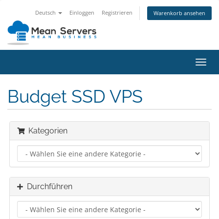
Deutsch
Einloggen
Registrieren
Warenkorb ansehen
Navig
ein-/
Budget SSD VPS
Kategorien
Durchführen