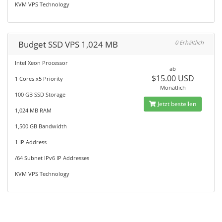
KVM VPS Technology
Budget SSD VPS 1,024 MB
0 Erhältlich
Intel Xeon Processor
ab
$15.00 USD
1 Cores x5 Priority
Monatlich
100 GB SSD Storage
Jetzt bestellen
1,024 MB RAM
1,500 GB Bandwidth
1 IP Address
/64 Subnet IPv6 IP Addresses
KVM VPS Technology