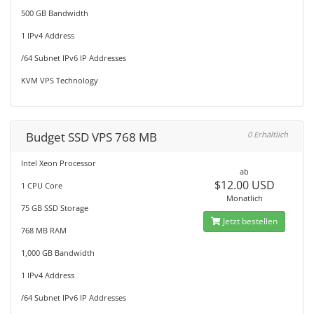
500 GB Bandwidth
1 IPv4 Address
/64 Subnet IPv6 IP Addresses
KVM VPS Technology
Budget SSD VPS 768 MB
0 Erhältlich
Intel Xeon Processor
ab
$12.00 USD
1 CPU Core
Monatlich
75 GB SSD Storage
Jetzt bestellen
768 MB RAM
1,000 GB Bandwidth
1 IPv4 Address
/64 Subnet IPv6 IP Addresses