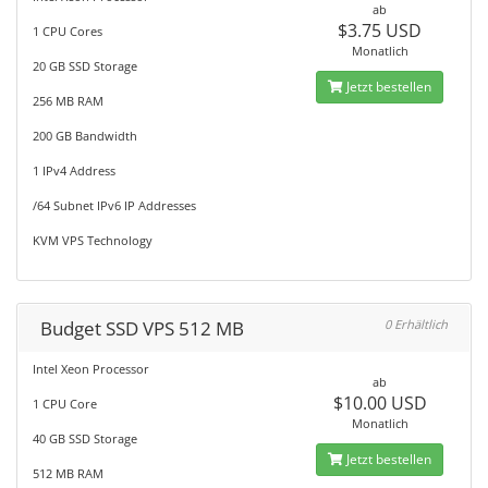
ab
$3.75 USD
1 CPU Cores
Monatlich
20 GB SSD Storage
Jetzt bestellen
256 MB RAM
200 GB Bandwidth
1 IPv4 Address
/64 Subnet IPv6 IP Addresses
KVM VPS Technology
Budget SSD VPS 512 MB
0 Erhältlich
Intel Xeon Processor
ab
$10.00 USD
1 CPU Core
Monatlich
40 GB SSD Storage
Jetzt bestellen
512 MB RAM