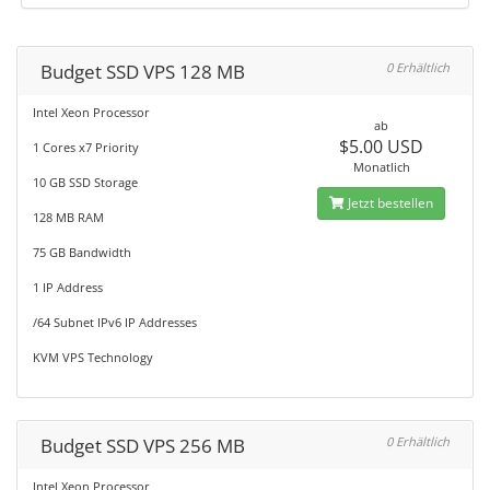
Budget SSD VPS 128 MB
0 Erhältlich
Intel Xeon Processor
ab
$5.00 USD
1 Cores x7 Priority
Monatlich
10 GB SSD Storage
Jetzt bestellen
128 MB RAM
75 GB Bandwidth
1 IP Address
/64 Subnet IPv6 IP Addresses
KVM VPS Technology
Budget SSD VPS 256 MB
0 Erhältlich
Intel Xeon Processor