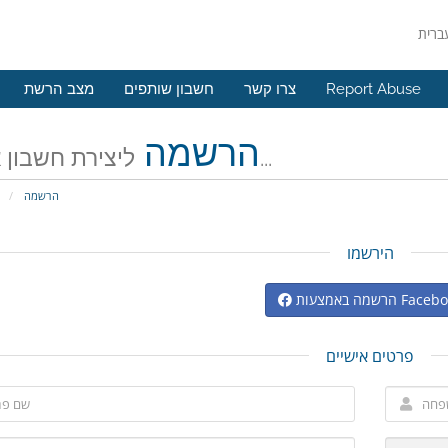
Report Abuse
צרו קשר
חשבון שותפים
מצב הרשת
הרשמה
ליצירת חשבון אצלנו...
הרשמה
פ
הירשמו
 באמצעות Facebook
פרטים אישיים