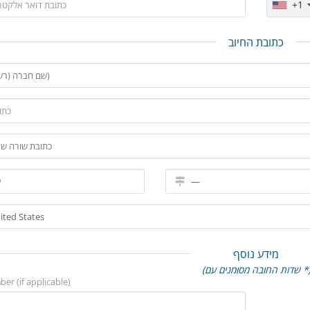
+1
כתובת החיוב
מידע נוסף
דות החובה מסומנים עם *)
er (if applicable)