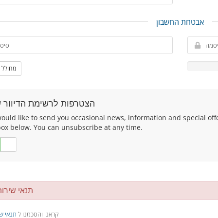
אבטחת החשבון
מחולל 
הצטרפות לרשימת הדיוור ש
uld like to send you occasional news, information and special offers
box below. You can unsubscribe at any time.
לא
תנאי שירו
קראנו והסכמנו ל
תנאי ש