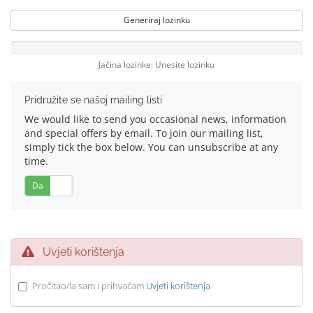
Generiraj lozinku
Jačina lozinke: Unesite lozinku
Pridružite se našoj mailing listi
We would like to send you occasional news, information
and special offers by email. To join our mailing list,
simply tick the box below. You can unsubscribe at any
time.
Da
Ne
Uvjeti korištenja
Pročitao/la sam i prihvaćam
Uvjeti korištenja