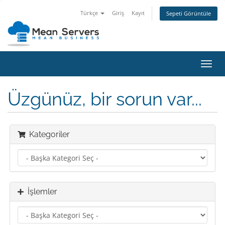
Türkçe
Giriş
Kayıt
Sepeti Görüntüle
Gezi
değiş
Üzgünüz, bir sorun var...
Kategoriler
İşlemler