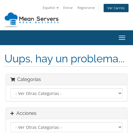
Español
Entrar
Registrarse
Ver Carrito
Alter
Nave
Uups, hay un problema...
Categorías
Acciones