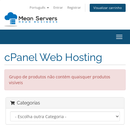
Português
Entrar
Registrar
Visualizar carrinho
Alter
nave
cPanel Web Hosting
Grupo de produtos não contém quaisquer produtos
visíveis
Categorias