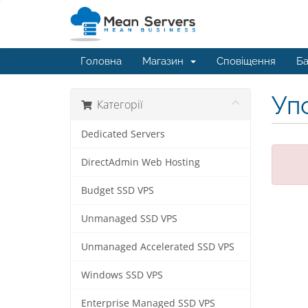
Головна
Магазин
Сповіщення
Ба
Упс
Категорії
Dedicated Servers
DirectAdmin Web Hosting
Budget SSD VPS
Unmanaged SSD VPS
Unmanaged Accelerated SSD VPS
Windows SSD VPS
Enterprise Managed SSD VPS