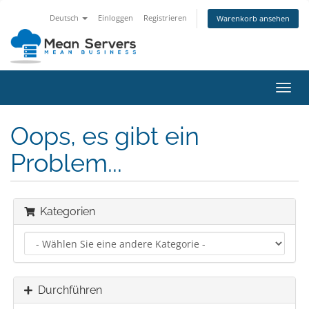
Deutsch
Einloggen
Registrieren
Warenkorb ansehen
Navig
ein-/
Oops, es gibt ein
Problem...
Kategorien
Durchführen