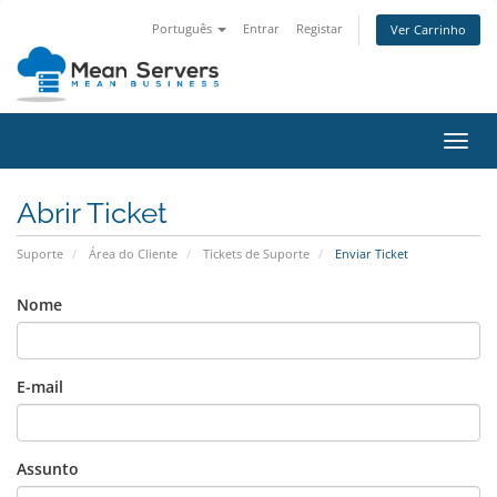
Português
Entrar
Registar
Ver Carrinho
Alter
nave
Abrir Ticket
Suporte
Área do Cliente
Tickets de Suporte
Enviar Ticket
Nome
E-mail
Assunto