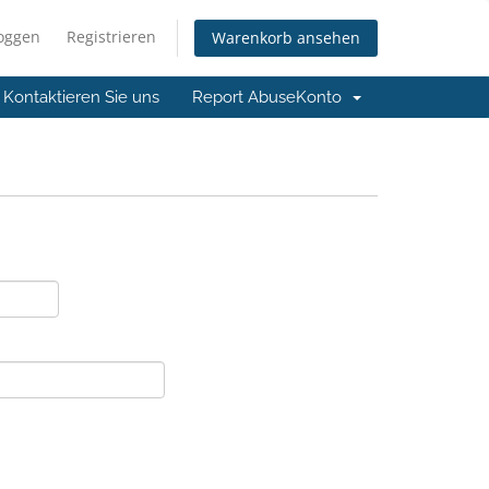
loggen
Registrieren
Warenkorb ansehen
Kontaktieren Sie uns
Report Abuse
Konto