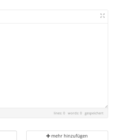
lines: 0 words: 0
gespeichert
mehr hinzufügen