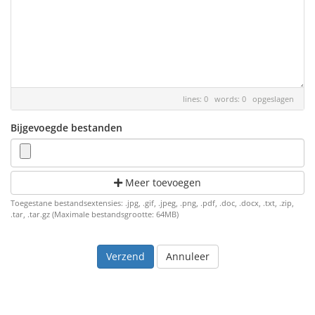
lines: 0 words: 0
opgeslagen
Bijgevoegde bestanden
Meer toevoegen
Toegestane bestandsextensies: .jpg, .gif, .jpeg, .png, .pdf, .doc, .docx, .txt, .zip,
.tar, .tar.gz (Maximale bestandsgrootte: 64MB)
Annuleer