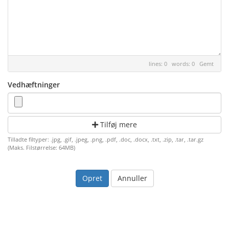
lines: 0 words: 0
Gemt
Vedhæftninger
Tilføj mere
Tilladte filtyper: .jpg, .gif, .jpeg, .png, .pdf, .doc, .docx, .txt, .zip, .tar, .tar.gz
(Maks. Filstørrelse: 64MB)
Annuller