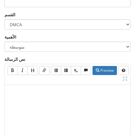
القسم
الأهمية
نص الرسالة
Preview